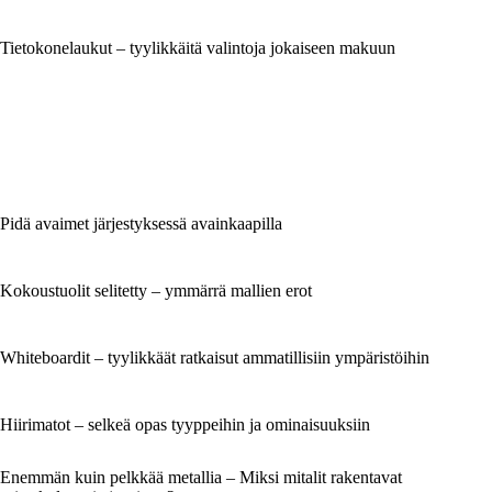
Tietokonelaukut – tyylikkäitä valintoja jokaiseen makuun
Pidä avaimet järjestyksessä avainkaapilla
Kokoustuolit selitetty – ymmärrä mallien erot
Whiteboardit – tyylikkäät ratkaisut ammatillisiin ympäristöihin
Hiirimatot – selkeä opas tyyppeihin ja ominaisuuksiin
Enemmän kuin pelkkää metallia – Miksi mitalit rakentavat