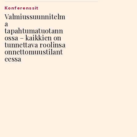
Konferenssit
Valmiussuunnitelm
a
tapahtumatuotann
ossa – kaikkien on
tunnettava roolinsa
onnettomuustilant
eessa