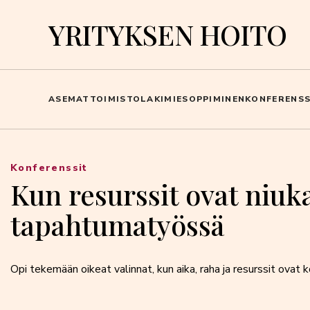
YRITYKSEN HOITO
ASEMAT
TOIMISTO
LAKIMIES
OPPIMINEN
KONFERENSS
Konferenssit
Kun resurssit ovat niuka
tapahtumatyössä
Opi tekemään oikeat valinnat, kun aika, raha ja resurssit ovat k