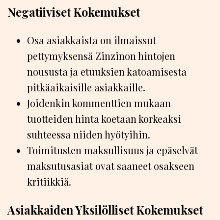
Negatiiviset Kokemukset
Osa asiakkaista on ilmaissut
pettymyksensä Zinzinon hintojen
noususta ja etuuksien katoamisesta
pitkäaikaisille asiakkaille.
Joidenkin kommenttien mukaan
tuotteiden hinta koetaan korkeaksi
suhteessa niiden hyötyihin.
Toimitusten maksullisuus ja epäselvät
maksutusasiat ovat saaneet osakseen
kritiikkiä.
Asiakkaiden Yksilölliset Kokemukset