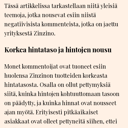
Tässä artikkelissa tarkastellaan niitä yleisiä
teemoja, jotka nousevat esiin niistä
negatiivisista kommenteista, jotka on jaettu
yrityksestä Zinzino.
Korkea hintataso ja hintojen nousu
Monet kommentoijat ovat tuoneet esiin
huolensa Zinzinon tuotteiden korkeasta
hintatasosta. Osalla on ollut pettymyksiä
siitä, kuinka hintojen kohtuuttomaan tasoon
on päädytty, ja kuinka hinnat ovat nousseet
ajan myötä. Erityisesti pitkäaikaiset
asiakkaat ovat olleet pettyneitä siihen, ettei