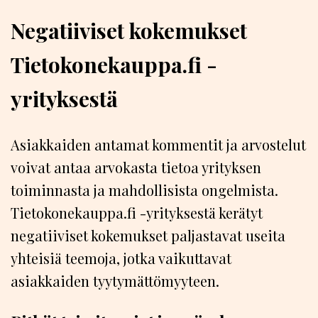
Negatiiviset kokemukset
Tietokonekauppa.fi -
yrityksestä
Asiakkaiden antamat kommentit ja arvostelut
voivat antaa arvokasta tietoa yrityksen
toiminnasta ja mahdollisista ongelmista.
Tietokonekauppa.fi -yrityksestä kerätyt
negatiiviset kokemukset paljastavat useita
yhteisiä teemoja, jotka vaikuttavat
asiakkaiden tyytymättömyyteen.