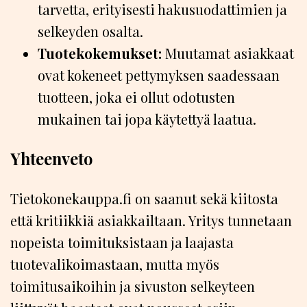
tarvetta, erityisesti hakusuodattimien ja
selkeyden osalta.
Tuotekokemukset:
Muutamat asiakkaat
ovat kokeneet pettymyksen saadessaan
tuotteen, joka ei ollut odotusten
mukainen tai jopa käytettyä laatua.
Yhteenveto
Tietokonekauppa.fi on saanut sekä kiitosta
että kritiikkiä asiakkailtaan. Yritys tunnetaan
nopeista toimituksistaan ja laajasta
tuotevalikoimastaan, mutta myös
toimitusaikoihin ja sivuston selkeyteen