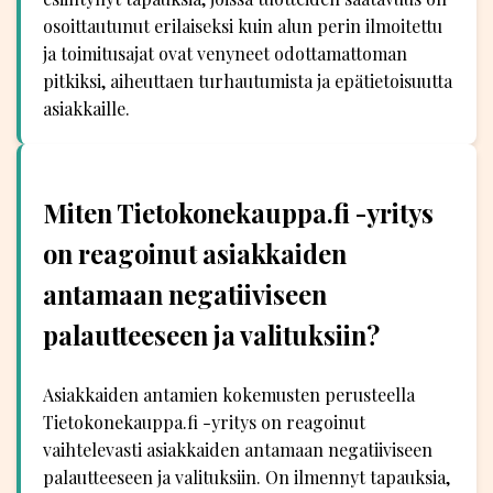
osoittautunut erilaiseksi kuin alun perin ilmoitettu
ja toimitusajat ovat venyneet odottamattoman
pitkiksi, aiheuttaen turhautumista ja epätietoisuutta
asiakkaille.
Miten Tietokonekauppa.fi -yritys
on reagoinut asiakkaiden
antamaan negatiiviseen
palautteeseen ja valituksiin?
Asiakkaiden antamien kokemusten perusteella
Tietokonekauppa.fi -yritys on reagoinut
vaihtelevasti asiakkaiden antamaan negatiiviseen
palautteeseen ja valituksiin. On ilmennyt tapauksia,