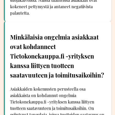
suojakalvoissa. Näissä tilanteissa asiakkaat ovat
kokeneet pettymystä ja antaneet negatiivista
palautetta.
Minkälaisia ongelmia asiakkaat
ovat kohdanneet
Tietokonekauppa.fi -yrityksen
kanssa liittyen tuotteen
saatavuuteen ja toimitusaikoihin?
Asiakkaiden kokemusten perusteella osa
asiakkaista on kohdannut ongelmia
Tietokonekauppa.fi -yrityksen kanssa liittyen
tuotteen saatavuuteen ja toimitusaikoihin. On
esiintynyt tapauksia, joissa tuotteiden saatavuus on