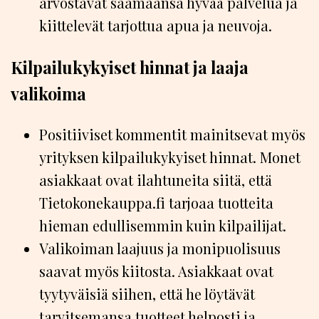
arvostavat saamaansa hyvää palvelua ja
kiittelevät tarjottua apua ja neuvoja.
Kilpailukykyiset hinnat ja laaja
valikoima
Positiiviset kommentit mainitsevat myös
yrityksen kilpailukykyiset hinnat. Monet
asiakkaat ovat ilahtuneita siitä, että
Tietokonekauppa.fi tarjoaa tuotteita
hieman edullisemmin kuin kilpailijat.
Valikoiman laajuus ja monipuolisuus
saavat myös kiitosta. Asiakkaat ovat
tyytyväisiä siihen, että he löytävät
tarvitsemansa tuotteet helposti ja