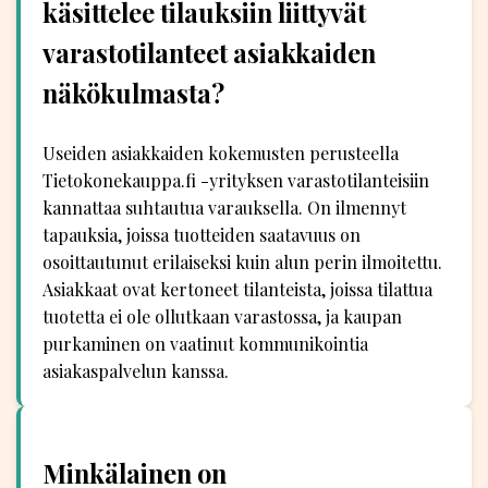
käsittelee tilauksiin liittyvät
varastotilanteet asiakkaiden
näkökulmasta?
Useiden asiakkaiden kokemusten perusteella
Tietokonekauppa.fi -yrityksen varastotilanteisiin
kannattaa suhtautua varauksella. On ilmennyt
tapauksia, joissa tuotteiden saatavuus on
osoittautunut erilaiseksi kuin alun perin ilmoitettu.
Asiakkaat ovat kertoneet tilanteista, joissa tilattua
tuotetta ei ole ollutkaan varastossa, ja kaupan
purkaminen on vaatinut kommunikointia
asiakaspalvelun kanssa.
Minkälainen on