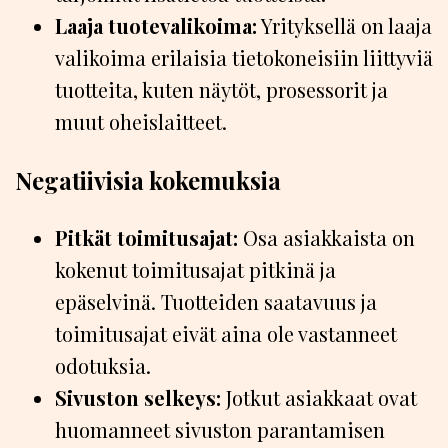
Laaja tuotevalikoima:
Yrityksellä on laaja
valikoima erilaisia tietokoneisiin liittyviä
tuotteita, kuten näytöt, prosessorit ja
muut oheislaitteet.
Negatiivisia kokemuksia
Pitkät toimitusajat:
Osa asiakkaista on
kokenut toimitusajat pitkinä ja
epäselvinä. Tuotteiden saatavuus ja
toimitusajat eivät aina ole vastanneet
odotuksia.
Sivuston selkeys:
Jotkut asiakkaat ovat
huomanneet sivuston parantamisen