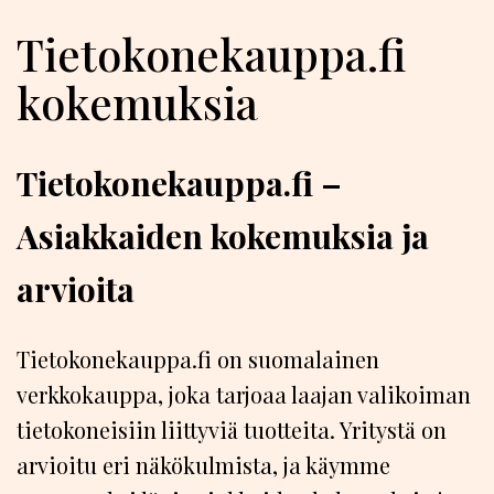
Tietokonekauppa.fi
kokemuksia
Tietokonekauppa.fi –
Asiakkaiden kokemuksia ja
arvioita
Tietokonekauppa.fi on suomalainen
verkkokauppa, joka tarjoaa laajan valikoiman
tietokoneisiin liittyviä tuotteita. Yritystä on
arvioitu eri näkökulmista, ja käymme