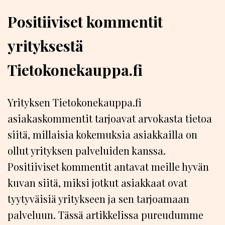
Positiiviset kommentit
yrityksestä
Tietokonekauppa.fi
Yrityksen Tietokonekauppa.fi
asiakaskommentit tarjoavat arvokasta tietoa
siitä, millaisia kokemuksia asiakkailla on
ollut yrityksen palveluiden kanssa.
Positiiviset kommentit antavat meille hyvän
kuvan siitä, miksi jotkut asiakkaat ovat
tyytyväisiä yritykseen ja sen tarjoamaan
palveluun. Tässä artikkelissa pureudumme