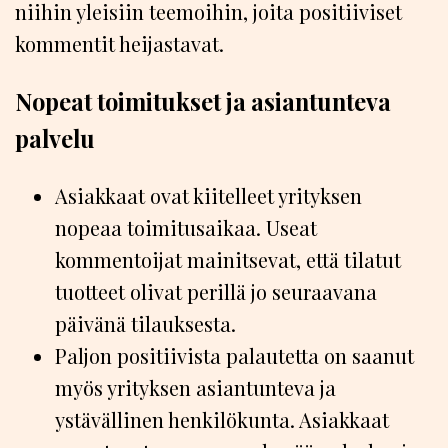
niihin yleisiin teemoihin, joita positiiviset
kommentit heijastavat.
Nopeat toimitukset ja asiantunteva
palvelu
Asiakkaat ovat kiitelleet yrityksen
nopeaa toimitusaikaa. Useat
kommentoijat mainitsevat, että tilatut
tuotteet olivat perillä jo seuraavana
päivänä tilauksesta.
Paljon positiivista palautetta on saanut
myös yrityksen asiantunteva ja
ystävällinen henkilökunta. Asiakkaat