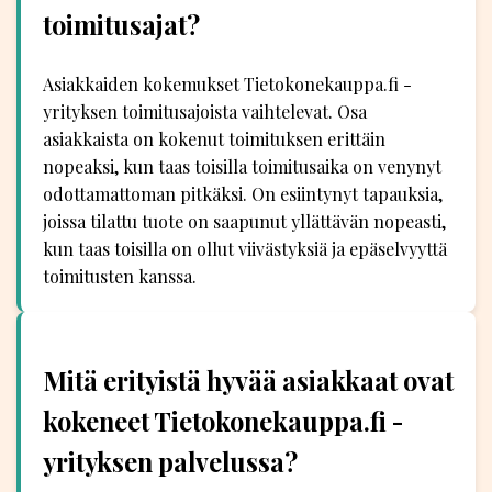
toimitusajat?
Asiakkaiden kokemukset Tietokonekauppa.fi -
yrityksen toimitusajoista vaihtelevat. Osa
asiakkaista on kokenut toimituksen erittäin
nopeaksi, kun taas toisilla toimitusaika on venynyt
odottamattoman pitkäksi. On esiintynyt tapauksia,
joissa tilattu tuote on saapunut yllättävän nopeasti,
kun taas toisilla on ollut viivästyksiä ja epäselvyyttä
toimitusten kanssa.
Mitä erityistä hyvää asiakkaat ovat
kokeneet Tietokonekauppa.fi -
yrityksen palvelussa?