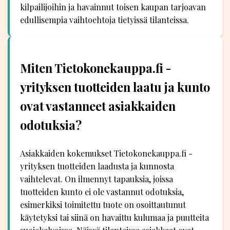
kilpailijoihin ja havainnut toisen kaupan tarjoavan
edullisempia vaihtoehtoja tietyissä tilanteissa.
Miten Tietokonekauppa.fi -
yrityksen tuotteiden laatu ja kunto
ovat vastanneet asiakkaiden
odotuksia?
Asiakkaiden kokemukset Tietokonekauppa.fi -
yrityksen tuotteiden laadusta ja kunnosta
vaihtelevat. On ilmennyt tapauksia, joissa
tuotteiden kunto ei ole vastannut odotuksia,
esimerkiksi toimitettu tuote on osoittautunut
käytetyksi tai siinä on havaittu kulumaa ja puutteita