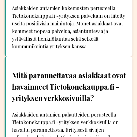
Asiakkaiden antamien kokemusten perusteella
Tietokonekauppa.fi -yrityksen palveluun on liitetty
useita positiivisia mainintoja. Monet asiakkaat ovat
kehuneet nopeaa palvelua, asiantuntevaa ja
ystävällistä henkilökuntaa sekä selkeää
kommunikointia yrityksen kanssa.
Mitä parannettavaa asiakkaat ovat
havainneet Tietokonekauppa.fi -
yrityksen verkkosivuilla?
Asiakkaiden antamien palautteiden perusteella
Tietokonekauppa.fi -yrityksen verkkosivuilla on
havaittu parannettavaa. Erityisesti sivujen