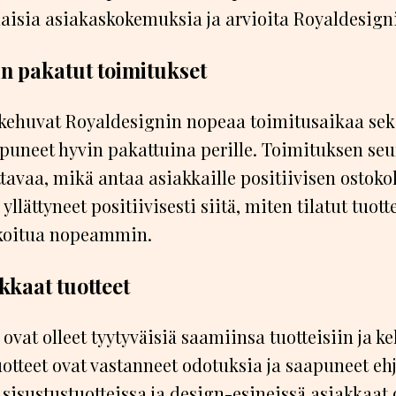
aisia asiakaskokemuksia ja arvioita Royaldesigni
in pakatut toimitukset
 kehuvat Royaldesignin nopeaa toimitusaikaa sekä
apuneet hyvin pakattuina perille. Toimituksen seu
ttavaa, mikä antaa asiakkaille positiivisen osto
yllättyneet positiivisesti siitä, miten tilatut tuott
koitua nopeammin.
kkaat tuotteet
ovat olleet tyytyväisiä saamiinsa tuotteisiin ja k
otteet ovat vastanneet odotuksia ja saapuneet ehji
 sisustustuotteissa ja design-esineissä asiakkaat 