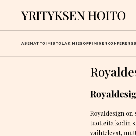
YRITYKSEN HOITO
ASEMAT
TOIMISTO
LAKIMIES
OPPIMINEN
KONFERENSS
Royalde
Royaldesig
Royaldesign on s
tuotteita kodin 
vaihtelevat, mutt