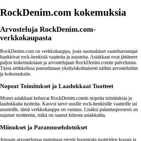
RockDenim.com kokemuksia
Arvosteluja RockDenim.com-
verkkokaupasta
RockDenim.com on verkkokauppa, josta suomalaiset vaateharrastajat
hankkivat rock-henkisiä vaatteita ja asusteita. Asiakkaat ovat jättäneet
paljon kokemuksiaan ja arvostelujaan RockDenim.comin palveluista.
Tässä artikkelissa pureudutaan yksityiskohtaisesti näihin arvosteluihin
ja kokemuksiin.
Nopeat Toimitukset ja Laadukkaat Tuotteet
Monet asiakkaat kehuvat RockDenim.comin nopeita toimituksia ja
laadukkaita tuotteita. Kasvoi tarve uusille rock-henkisille vaatteille tai
asusteille, tämä verkkokauppa on vastaus. Lisäksi palautusprosessi on
sujunut moitteetta, mikä on saanut kiitosta asiakkailta.
Miinukset ja Parannusehdotukset
Joissain arvosteluissa mainitaan pieniä huomioita tuotteiden koosta ja