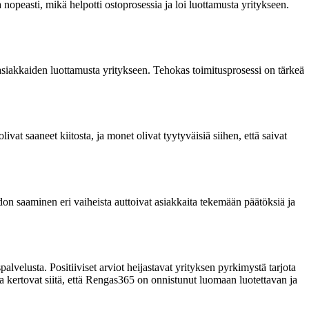
opeasti, mikä helpotti ostoprosessia ja loi luottamusta yritykseen.
 asiakkaiden luottamusta yritykseen. Tehokas toimitusprosessi on tärkeä
vat saaneet kiitosta, ja monet olivat tyytyväisiä siihen, että saivat
edon saaminen eri vaiheista auttoivat asiakkaita tekemään päätöksiä ja
lvelusta. Positiiviset arviot heijastavat yrityksen pyrkimystä tarjota
sa kertovat siitä, että Rengas365 on onnistunut luomaan luotettavan ja