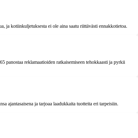
ja kotiinkuljetuksesta ei ole aina saatu riittävästi ennakkotietoa.
65 panostaa reklamaatioiden ratkaisemiseen tehokkaasti ja pyrkii
 ajantasaisena ja tarjoaa laadukkaita tuotteita eri tarpeisiin.