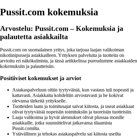
Pussit.com kokemuksia
Arvostelu: Pussit.com – Kokemuksia ja
palautetta asiakkailta
Pussit.com on suomalainen yritys, joka tarjoaa laajan valikoiman
nikotiinipusseja asiakkailleen. Yrityksen palveluita ja tuotteita on
arvioitu eri näkökulmista, ja tässä artikkelissa pureudumme asiakkaiden
kokemuksiin ja palautteisiin.
Positiiviset kokemukset ja arviot
Asiakaspalveluun oltiin tyytyväisiä, kun vastaus tuli nopeasti ja
kattavasti. Asiakkaita kohdeltiin arvostavasti ja he kokivat
olevansa tärkeitä yritykselle.
Tuotteiden laatu ja toimitusajat saivat kiitosta, ja useat asiakkaat
olivat tyytyväisiä nopeisiin toimituksiin ja tuoreisiin tuotteisiin.
Laaja valikoima ja hyvät alennukset olivat plussaa monille
asiakkaille, jotka suunnittelivat jatkavansa tilaamista
Pussit.comilta.
Ystävällinen ja tehokas asiakaspalvelu sai kiitosta useilta