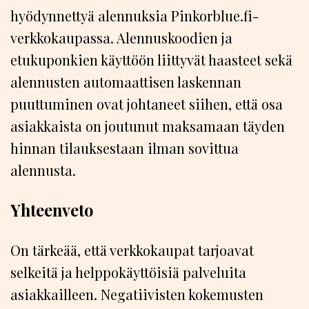
hyödynnettyä alennuksia Pinkorblue.fi-
verkkokaupassa. Alennuskoodien ja
etukuponkien käyttöön liittyvät haasteet sekä
alennusten automaattisen laskennan
puuttuminen ovat johtaneet siihen, että osa
asiakkaista on joutunut maksamaan täyden
hinnan tilauksestaan ilman sovittua
alennusta.
Yhteenveto
On tärkeää, että verkkokaupat tarjoavat
selkeitä ja helppokäyttöisiä palveluita
asiakkailleen. Negatiivisten kokemusten