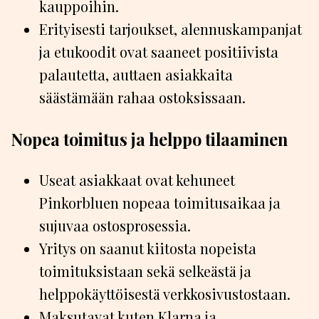
kauppoihin.
Erityisesti tarjoukset, alennuskampanjat
ja etukoodit ovat saaneet positiivista
palautetta, auttaen asiakkaita
säästämään rahaa ostoksissaan.
Nopea toimitus ja helppo tilaaminen
Useat asiakkaat ovat kehuneet
Pinkorbluen nopeaa toimitusaikaa ja
sujuvaa ostosprosessia.
Yritys on saanut kiitosta nopeista
toimituksistaan sekä selkeästä ja
helppokäyttöisestä verkkosivustostaan.
Maksutavat kuten Klarna ja