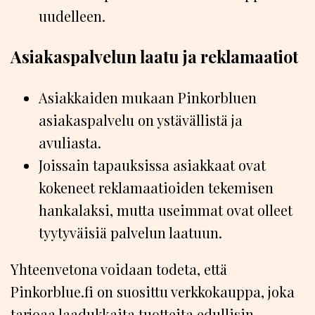
uudelleen.
Asiakaspalvelun laatu ja reklamaatiot
Asiakkaiden mukaan Pinkorbluen
asiakaspalvelu on ystävällistä ja
avuliasta.
Joissain tapauksissa asiakkaat ovat
kokeneet reklamaatioiden tekemisen
hankalaksi, mutta useimmat ovat olleet
tyytyväisiä palvelun laatuun.
Yhteenvetona voidaan todeta, että
Pinkorblue.fi on suosittu verkkokauppa, joka
tarjoaa laadukkaita tuotteita edullisin