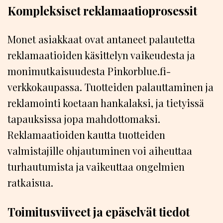
Kompleksiset reklamaatioprosessit
Monet asiakkaat ovat antaneet palautetta
reklamaatioiden käsittelyn vaikeudesta ja
monimutkaisuudesta Pinkorblue.fi-
verkkokaupassa. Tuotteiden palauttaminen ja
reklamointi koetaan hankalaksi, ja tietyissä
tapauksissa jopa mahdottomaksi.
Reklamaatioiden kautta tuotteiden
valmistajille ohjautuminen voi aiheuttaa
turhautumista ja vaikeuttaa ongelmien
ratkaisua.
Toimitusviiveet ja epäselvät tiedot