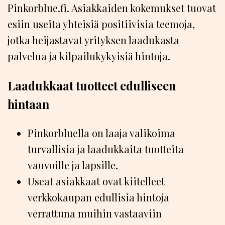
Pinkorblue.fi. Asiakkaiden kokemukset tuovat
esiin useita yhteisiä positiivisia teemoja,
jotka heijastavat yrityksen laadukasta
palvelua ja kilpailukykyisiä hintoja.
Laadukkaat tuotteet edulliseen
hintaan
Pinkorbluella on laaja valikoima
turvallisia ja laadukkaita tuotteita
vauvoille ja lapsille.
Useat asiakkaat ovat kiitelleet
verkkokaupan edullisia hintoja
verrattuna muihin vastaaviin