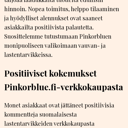
hinnoin. Nopea toimitus, helppo tilaaminen
ja hyödylliset alennukset ovat saaneet
asiakkailta positiivista palautetta.
Suosittelemme tutustumaan Pinkorbluen
monipuoliseen valikoimaan vauvan- ja
lastentarvikkeissa.
Positiiviset kokemukset
Pinkorblue.fi-verkkokaupasta
Monet asiakkaat ovat jättäneet positiivisia
kommentteja suomalaisesta
lastentarvikkeiden verkkokaupasta