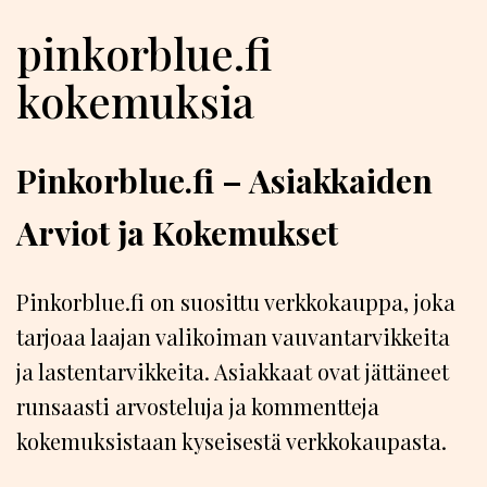
pinkorblue.fi
kokemuksia
Pinkorblue.fi – Asiakkaiden
Arviot ja Kokemukset
Pinkorblue.fi on suosittu verkkokauppa, joka
tarjoaa laajan valikoiman vauvantarvikkeita
ja lastentarvikkeita. Asiakkaat ovat jättäneet
runsaasti arvosteluja ja kommentteja
kokemuksistaan kyseisestä verkkokaupasta.