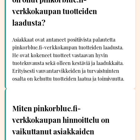
verkkokaupan tuotteiden
laadusta?
Asiakkaat ovat antaneet positiivista palautetta
pinkorblue.fi-verkkokaupan tuotteiden laadusta.
He ovat kokeneet tuotteet vastaavan hyvin
tuotekuvausta sekä olleen kestäviä ja laadukkaita.
Erityisesti vauvantarvikkeiden ja turvaistuinten
osalta on kehuttu tuotteiden laatua ja toimivuutta.
Miten pinkorblue.fi-
verkkokaupan hinnoittelu on
vaikuttanut asiakkaiden