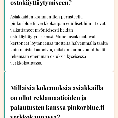
ostokäyttäytymiseen?
Asiakkaiden kommenttien perusteella
pinkorblue.fi-verkkokaupan edulliset hinnat ovat
vaikuttaneet myönteisesti heidän
ostokäyttäytymiseensä. Monet asiakkaat ovat
kertoneet löytäneensä tuotteita halvemmalla täältä
kuin muista kaupoista, mikä on kannustanut heitä
tekemään enemmän ostoksia kyseisessä
verkkokaupassa.
Millaisia kokemuksia asiakkailla
on ollut reklamaatioiden ja
palautusten kanssa pinkorblue.fi-
verkkokaupassa?