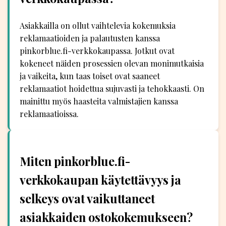
Asiakkailla on ollut vaihtelevia kokemuksia
reklamaatioiden ja palautusten kanssa
pinkorblue.fi-verkkokaupassa. Jotkut ovat
kokeneet näiden prosessien olevan monimutkaisia
ja vaikeita, kun taas toiset ovat saaneet
reklamaatiot hoidettua sujuvasti ja tehokkaasti. On
mainittu myös haasteita valmistajien kanssa
reklamaatioissa.
Miten pinkorblue.fi-
verkkokaupan käytettävyys ja
selkeys ovat vaikuttaneet
asiakkaiden ostokokemukseen?