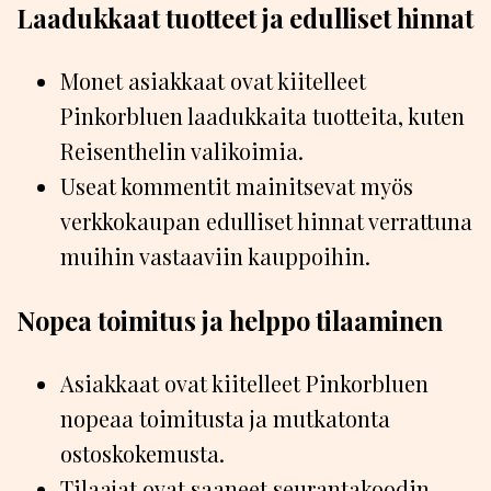
Laadukkaat tuotteet ja edulliset hinnat
Monet asiakkaat ovat kiitelleet
Pinkorbluen laadukkaita tuotteita, kuten
Reisenthelin valikoimia.
Useat kommentit mainitsevat myös
verkkokaupan edulliset hinnat verrattuna
muihin vastaaviin kauppoihin.
Nopea toimitus ja helppo tilaaminen
Asiakkaat ovat kiitelleet Pinkorbluen
nopeaa toimitusta ja mutkatonta
ostoskokemusta.
Tilaajat ovat saaneet seurantakoodin