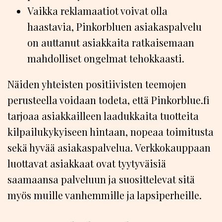
Vaikka reklamaatiot voivat olla
haastavia, Pinkorbluen asiakaspalvelu
on auttanut asiakkaita ratkaisemaan
mahdolliset ongelmat tehokkaasti.
Näiden yhteisten positiivisten teemojen
perusteella voidaan todeta, että Pinkorblue.fi
tarjoaa asiakkailleen laadukkaita tuotteita
kilpailukykyiseen hintaan, nopeaa toimitusta
sekä hyvää asiakaspalvelua. Verkkokauppaan
luottavat asiakkaat ovat tyytyväisiä
saamaansa palveluun ja suosittelevat sitä
myös muille vanhemmille ja lapsiperheille.