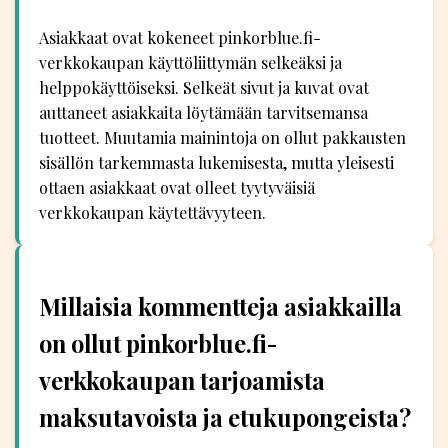
Asiakkaat ovat kokeneet pinkorblue.fi-
verkkokaupan käyttöliittymän selkeäksi ja
helppokäyttöiseksi. Selkeät sivut ja kuvat ovat
auttaneet asiakkaita löytämään tarvitsemansa
tuotteet. Muutamia mainintoja on ollut pakkausten
sisällön tarkemmasta lukemisesta, mutta yleisesti
ottaen asiakkaat ovat olleet tyytyväisiä
verkkokaupan käytettävyyteen.
Millaisia kommentteja asiakkailla
on ollut pinkorblue.fi-
verkkokaupan tarjoamista
maksutavoista ja etukupongeista?