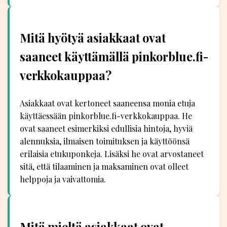
Mitä hyötyä asiakkaat ovat
saaneet käyttämällä pinkorblue.fi-
verkkokauppaa?
Asiakkaat ovat kertoneet saaneensa monia etuja
käyttäessään pinkorblue.fi-verkkokauppaa. He
ovat saaneet esimerkiksi edullisia hintoja, hyviä
alennuksia, ilmaisen toimituksen ja käyttöönsä
erilaisia etukuponkeja. Lisäksi he ovat arvostaneet
sitä, että tilaaminen ja maksaminen ovat olleet
helppoja ja vaivattomia.
Mitä mieltä asiakkaat ovat