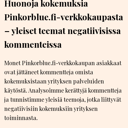
Huonoja kokemuksia
Pinkorblue.fi-verkkokaupasta
– yleiset teemat negatiivisissa
kommenteissa
Monet Pinkorblue.fi-verkkokaupan asiakkaat
ovat jättäneet kommentteja omista
kokemuksistaan yrityksen palveluiden
käytöstä. Analysoimme kerättyjä kommentteja
ja tunnistimme yleisiä teemoja, jotka liittyvät
negatiivisiin kokemuksiin yrityksen
toiminnasta.