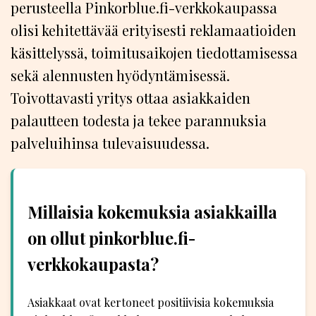
perusteella Pinkorblue.fi-verkkokaupassa
olisi kehitettävää erityisesti reklamaatioiden
käsittelyssä, toimitusaikojen tiedottamisessa
sekä alennusten hyödyntämisessä.
Toivottavasti yritys ottaa asiakkaiden
palautteen todesta ja tekee parannuksia
palveluihinsa tulevaisuudessa.
Millaisia kokemuksia asiakkailla
on ollut pinkorblue.fi-
verkkokaupasta?
Asiakkaat ovat kertoneet positiivisia kokemuksia