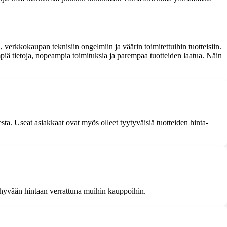
 verkkokaupan teknisiin ongelmiin ja väärin toimitettuihin tuotteisiin.
iä tietoja, nopeampia toimituksia ja parempaa tuotteiden laatua. Näin
ta. Useat asiakkaat ovat myös olleet tyytyväisiä tuotteiden hinta-
 hyvään hintaan verrattuna muihin kauppoihin.