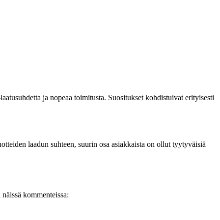
atusuhdetta ja nopeaa toimitusta. Suositukset kohdistuivat erityisesti
otteiden laadun suhteen, suurin osa asiakkaista on ollut tyytyväisiä
ja näissä kommenteissa: