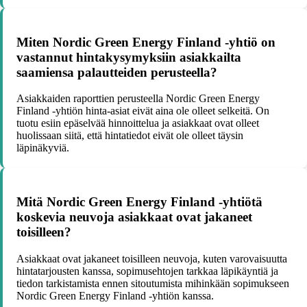
Miten Nordic Green Energy Finland -yhtiö on
vastannut hintakysymyksiin asiakkailta
saamiensa palautteiden perusteella?
Asiakkaiden raporttien perusteella Nordic Green Energy
Finland -yhtiön hinta-asiat eivät aina ole olleet selkeitä. On
tuotu esiin epäselvää hinnoittelua ja asiakkaat ovat olleet
huolissaan siitä, että hintatiedot eivät ole olleet täysin
läpinäkyviä.
Mitä Nordic Green Energy Finland -yhtiötä
koskevia neuvoja asiakkaat ovat jakaneet
toisilleen?
Asiakkaat ovat jakaneet toisilleen neuvoja, kuten varovaisuutta
hintatarjousten kanssa, sopimusehtojen tarkkaa läpikäyntiä ja
tiedon tarkistamista ennen sitoutumista mihinkään sopimukseen
Nordic Green Energy Finland -yhtiön kanssa.