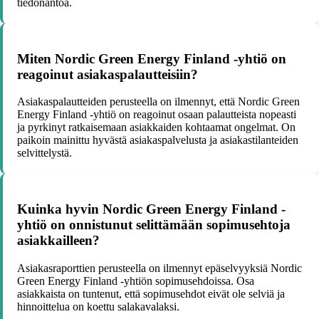
tiedonantoa.
Miten Nordic Green Energy Finland -yhtiö on
reagoinut asiakaspalautteisiin?
Asiakaspalautteiden perusteella on ilmennyt, että Nordic Green
Energy Finland -yhtiö on reagoinut osaan palautteista nopeasti
ja pyrkinyt ratkaisemaan asiakkaiden kohtaamat ongelmat. On
paikoin mainittu hyvästä asiakaspalvelusta ja asiakastilanteiden
selvittelystä.
Kuinka hyvin Nordic Green Energy Finland -
yhtiö on onnistunut selittämään sopimusehtoja
asiakkailleen?
Asiakasraporttien perusteella on ilmennyt epäselvyyksiä Nordic
Green Energy Finland -yhtiön sopimusehdoissa. Osa
asiakkaista on tuntenut, että sopimusehdot eivät ole selviä ja
hinnoittelua on koettu salakavalaksi.