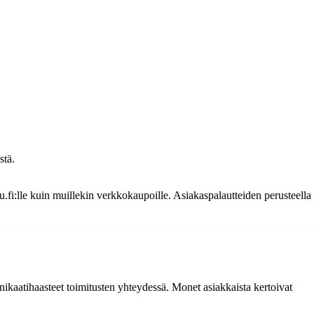
stä.
pu.fi:lle kuin muillekin verkkokaupoille. Asiakaspalautteiden perusteella
nikaatihaasteet toimitusten yhteydessä. Monet asiakkaista kertoivat