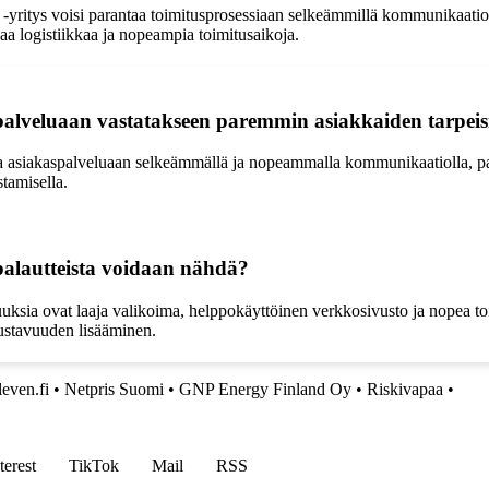
-yritys voisi parantaa toimitusprosessiaan selkeämmillä kommunikaatiot
aa logistiikkaa ja nopeampia toimitusaikoja.
spalveluaan vastatakseen paremmin asiakkaiden tarpeis
taa asiakaspalveluaan selkeämmällä ja nopeammalla kommunikaatiolla, pa
tamisella.
 palautteista voidaan nähdä?
uuksia ovat laaja valikoima, helppokäyttöinen verkkosivusto ja nopea to
ustavuuden lisääminen.
leven.fi
•
Netpris Suomi
•
GNP Energy Finland Oy
•
Riskivapaa
•
terest
TikTok
Mail
RSS