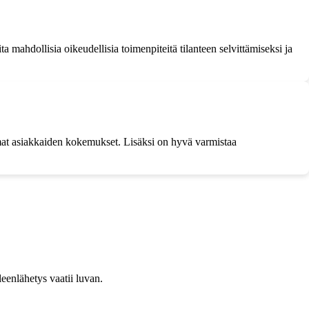
ta mahdollisia oikeudellisia toimenpiteitä tilanteen selvittämiseksi ja
iemmat asiakkaiden kokemukset. Lisäksi on hyvä varmistaa
leenlähetys vaatii luvan.