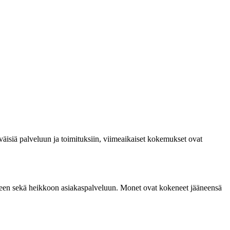
väisiä palveluun ja toimituksiin, viimeaikaiset kokemukset ovat
isuuteen sekä heikkoon asiakaspalveluun. Monet ovat kokeneet jääneensä