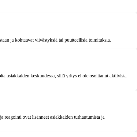
staan ja kohtaavat viivästyksiä tai puutteellisia toimituksia.
a asiakkaiden keskuudessa, sillä yritys ei ole osoittanut aktiivista
 reagointi ovat lisänneet asiakkaiden turhautumista ja