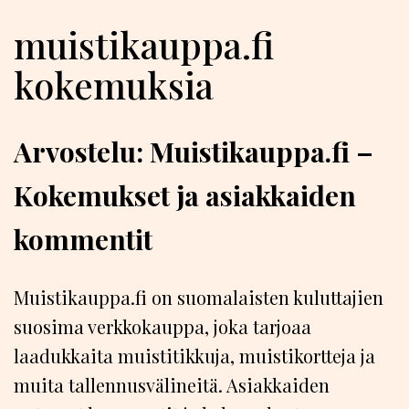
muistikauppa.fi
kokemuksia
Arvostelu: Muistikauppa.fi –
Kokemukset ja asiakkaiden
kommentit
Muistikauppa.fi on suomalaisten kuluttajien
suosima verkkokauppa, joka tarjoaa
laadukkaita muistitikkuja, muistikortteja ja
muita tallennusvälineitä. Asiakkaiden