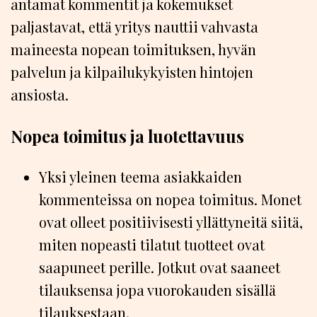
antamat kommentit ja kokemukset
paljastavat, että yritys nauttii vahvasta
maineesta nopean toimituksen, hyvän
palvelun ja kilpailukykyisten hintojen
ansiosta.
Nopea toimitus ja luotettavuus
Yksi yleinen teema asiakkaiden
kommenteissa on nopea toimitus. Monet
ovat olleet positiivisesti yllättyneitä siitä,
miten nopeasti tilatut tuotteet ovat
saapuneet perille. Jotkut ovat saaneet
tilauksensa jopa vuorokauden sisällä
tilauksestaan.