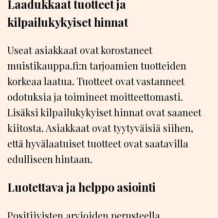
Laadukkaat tuotteet ja
kilpailukykyiset hinnat
Useat asiakkaat ovat korostaneet
muistikauppa.fi:n tarjoamien tuotteiden
korkeaa laatua. Tuotteet ovat vastanneet
odotuksia ja toimineet moitteettomasti.
Lisäksi kilpailukykyiset hinnat ovat saaneet
kiitosta. Asiakkaat ovat tyytyväisiä siihen,
että hyvälaatuiset tuotteet ovat saatavilla
edulliseen hintaan.
Luotettava ja helppo asiointi
Positiivisten arvioiden perusteella