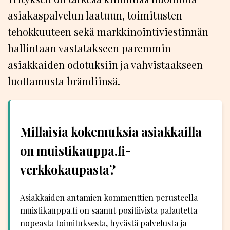
asiakaspalvelun laatuun, toimitusten
tehokkuuteen sekä markkinointiviestinnän
hallintaan vastatakseen paremmin
asiakkaiden odotuksiin ja vahvistaakseen
luottamusta brändiinsä.
Millaisia kokemuksia asiakkailla
on muistikauppa.fi-
verkkokaupasta?
Asiakkaiden antamien kommenttien perusteella
muistikauppa.fi on saanut positiivista palautetta
nopeasta toimituksesta, hyvästä palvelusta ja