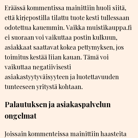
Eräässä kommentissa mainittiin huoli siitä,
että kirjepostilla tilattu tuote kesti tullessaan
odotettua kauemmin. Vaikka muistikauppa.fi
ei suoraan voi vaikuttaa postin kulkuun,
asiakkaat saattavat kokea pettymyksen, jos
toimitus kestää liian kauan. Tämä voi
vaikuttaa negatiivisesti
asiakastyytyväisyyteen ja luotettavuuden
tunteeseen yritystä kohtaan.
Palautuksen ja asiakaspalvelun
ongelmat
Joissain kommenteissa mainittiin haasteita