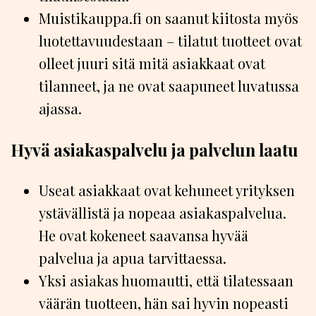
Muistikauppa.fi on saanut kiitosta myös
luotettavuudestaan – tilatut tuotteet ovat
olleet juuri sitä mitä asiakkaat ovat
tilanneet, ja ne ovat saapuneet luvatussa
ajassa.
Hyvä asiakaspalvelu ja palvelun laatu
Useat asiakkaat ovat kehuneet yrityksen
ystävällistä ja nopeaa asiakaspalvelua.
He ovat kokeneet saavansa hyvää
palvelua ja apua tarvittaessa.
Yksi asiakas huomautti, että tilatessaan
väärän tuotteen, hän sai hyvin nopeasti