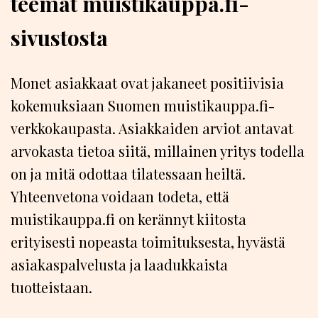
teemat muistikauppa.fi-
sivustosta
Monet asiakkaat ovat jakaneet positiivisia
kokemuksiaan Suomen muistikauppa.fi-
verkkokaupasta. Asiakkaiden arviot antavat
arvokasta tietoa siitä, millainen yritys todella
on ja mitä odottaa tilatessaan heiltä.
Yhteenvetona voidaan todeta, että
muistikauppa.fi on kerännyt kiitosta
erityisesti nopeasta toimituksesta, hyvästä
asiakaspalvelusta ja laadukkaista
tuotteistaan.