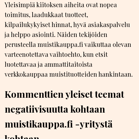
Yleisimpiä kiitoksen aiheita ovat nopea
toimitus, laadukkaat tuotteet,
kilpailukykyiset hinnat, hyvä asiakaspalvelu
ja helppo asiointi. Näiden tekijöiden
perusteella muistikauppa.fi vaikuttaa olevan
varteenotettava vaihtoehto, kun etsit
luotettavaa ja ammattitaitoista
verkkokauppaa muistituotteiden hankintaan.
Kommenttien yleiset teemat
negatiivisuutta kohtaan
muistikauppa.fi -yritystä
kohtaan