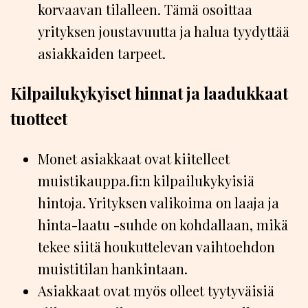
korvaavan tilalleen. Tämä osoittaa
yrityksen joustavuutta ja halua tyydyttää
asiakkaiden tarpeet.
Kilpailukykyiset hinnat ja laadukkaat
tuotteet
Monet asiakkaat ovat kiitelleet
muistikauppa.fi:n kilpailukykyisiä
hintoja. Yrityksen valikoima on laaja ja
hinta-laatu -suhde on kohdallaan, mikä
tekee siitä houkuttelevan vaihtoehdon
muistitilan hankintaan.
Asiakkaat ovat myös olleet tyytyväisiä