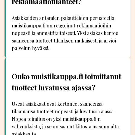
reklamaatiotilanteet?
Asiakkaiden antamien palautteiden perusteella
muistikauppa.fi on reagoinut reklamaatioihin
nopeasti ja ammattitaitoisesti. Yksi asiakas kertoo
saaneensa tuotteet tilauksen mukaisesti ja arvioi
palvelun hyväksi.
Onko muistikauppa.fi toimittanut
tuotteet luvatussa ajassa?
Useat asiakkaat ovat kertoneet saaneensa
tilaamansa tuotteet nopeasti ja luvatussa ajassa.
Nopea toimitus on yksi muistikauppa.fi:n
vahvuuksista, ja se on saanut kiitosta useammalta
asiakkaalta.