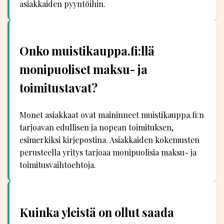
asiakkaiden pyyntöihin.
Onko muistikauppa.fi:llä
monipuoliset maksu- ja
toimitustavat?
Monet asiakkaat ovat maininneet muistikauppa.fi:n
tarjoavan edullisen ja nopean toimituksen,
esimerkiksi kirjepostina. Asiakkaiden kokemusten
perusteella yritys tarjoaa monipuolisia maksu- ja
toimitusvaihtoehtoja.
Kuinka yleistä on ollut saada