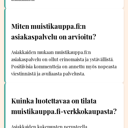
Miten muistikauppa.fi:n
asiakaspalvelu on arvioitu?
Asiakkaiden mukaan muistikauppa.fi:n
asiakaspalvelu on ollut erinomaista ja ystävällistä.
Positiivisia kommentteja on annettu myös nopeasta
viestinnästä ja avuliaasta palvelusta.
Kuinka luotettavaa on tilata
muistikauppa.fi-verkkokaupasta?
Asiakkaiden kokemusten perusteella