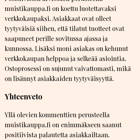
muistikauppa.fi on koettu luotettavaksi
verkkokaupaksi. Asiakkaat ovat olleet
tyytyväisiä siihen, että tilatut tuotteet ovat
saapuneet perille sovitussa ajassa ja
kunnossa. Lisäksi moni asiakas on kehunut
verkkokaupan helppoa ja selkeää asiointia.
Ostoprosessi on sujunut vaivattomasti, mikä
on lisännyt asiakkaiden tyytyväisyyttä.
Yhteenveto
Yllä olevien kommenttien perusteella
muistikauppa.fi on enimmäkseen saanut
positiivista palautetta asiakkailtaan.