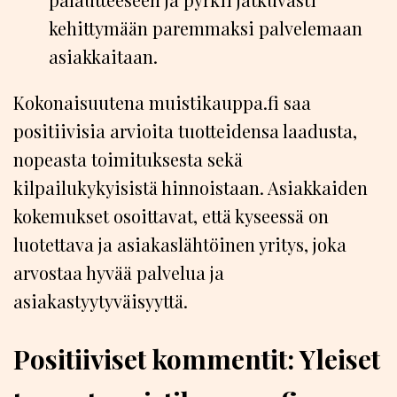
kehittymään paremmaksi palvelemaan
asiakkaitaan.
Kokonaisuutena muistikauppa.fi saa
positiivisia arvioita tuotteidensa laadusta,
nopeasta toimituksesta sekä
kilpailukykyisistä hinnoistaan. Asiakkaiden
kokemukset osoittavat, että kyseessä on
luotettava ja asiakaslähtöinen yritys, joka
arvostaa hyvää palvelua ja
asiakastyytyväisyyttä.
Positiiviset kommentit: Yleiset