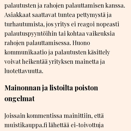
palautusten ja rahojen palauttamisen kanssa.
Asiakkaat saattavat tuntea pettymystä ja
turhautumista, jos yritys ei reagoi nopeasti
palautuspyyntöihin tai kohtaa vaikeuksia
rahojen palauttamisessa. Huono
kommunikaatio ja palautusten käsittely
voivat heikentää yrityksen mainetta ja
luotettavuutta.
Mainonnan ja listoilta poiston
ongelmat
Joissain kommentissa mainittiin, että
muistikauppa.fi lähettää ei-toivottuja