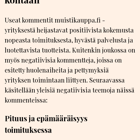
Useat kommentit muistikauppa.fi -
yrityksestä heijastavat positiivista kokemusta
nopeasta toimituksesta, hyvästä palvelusta ja
luotettavista tuotteista. Kuitenkin joukossa on
myös negatiivisia kommentteja, joissa on
esitetty huolenaiheita ja pettymyksiä
yrityksen toimintaan liittyen. Seuraavassa
käsitellään yleisiä negatiivisia teemoja näissä
kommenteissa:
Pituus ja epämääräisyys
toimituksessa