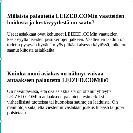
Millaista palautetta LEIZED.COMin vaatteiden
hoidosta ja kestävyydestä on saatu?
Useat asiakkaat ovat kehuneet LEIZED.COMin vaatteiden
kestävyyttä useiden pesukertojen jälkeen. Vaatteiden laadun on
todettu pysyvän hyvänä myös pitkäaikaisessa käytössä, mikä on
saanut kiitosta asiakkailta.
Kuinka moni asiakas on nähnyt vaivaa
antaakseen palautetta LEIZED.COMille?
On havaittavissa, että osa asiakkaista on ottanut yhteyttä
LEIZED.COMiin antaakseen palautetta esimerkiksi
virheellisistä tuotteista tai huonoista saumojen laaduista. On
mainintoja siitä, että viesteihin vastataan joskus hitaasti tai jopa
poistetaan.