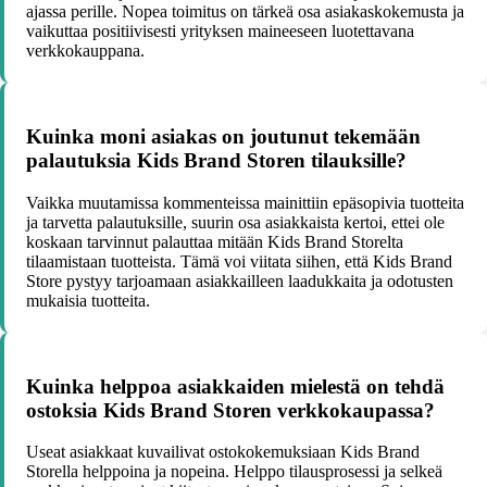
ajassa perille. Nopea toimitus on tärkeä osa asiakaskokemusta ja
vaikuttaa positiivisesti yrityksen maineeseen luotettavana
verkkokauppana.
Kuinka moni asiakas on joutunut tekemään
palautuksia Kids Brand Storen tilauksille?
Vaikka muutamissa kommenteissa mainittiin epäsopivia tuotteita
ja tarvetta palautuksille, suurin osa asiakkaista kertoi, ettei ole
koskaan tarvinnut palauttaa mitään Kids Brand Storelta
tilaamistaan tuotteista. Tämä voi viitata siihen, että Kids Brand
Store pystyy tarjoamaan asiakkailleen laadukkaita ja odotusten
mukaisia tuotteita.
Kuinka helppoa asiakkaiden mielestä on tehdä
ostoksia Kids Brand Storen verkkokaupassa?
Useat asiakkaat kuvailivat ostokokemuksiaan Kids Brand
Storella helppoina ja nopeina. Helppo tilausprosessi ja selkeä