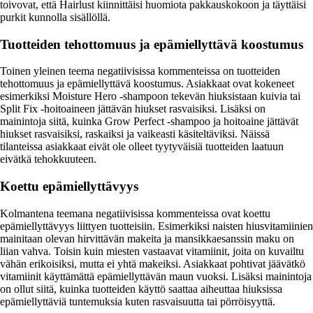
toivovat, että Hairlust kiinnittäisi huomiota pakkauskokoon ja täyttäisi
purkit kunnolla sisällöllä.
Tuotteiden tehottomuus ja epämiellyttävä koostumus
Toinen yleinen teema negatiivisissa kommenteissa on tuotteiden
tehottomuus ja epämiellyttävä koostumus. Asiakkaat ovat kokeneet
esimerkiksi Moisture Hero -shampoon tekevän hiuksistaan kuivia tai
Split Fix -hoitoaineen jättävän hiukset rasvaisiksi. Lisäksi on
mainintoja siitä, kuinka Grow Perfect -shampoo ja hoitoaine jättävät
hiukset rasvaisiksi, raskaiksi ja vaikeasti käsiteltäviksi. Näissä
tilanteissa asiakkaat eivät ole olleet tyytyväisiä tuotteiden laatuun
eivätkä tehokkuuteen.
Koettu epämiellyttävyys
Kolmantena teemana negatiivisissa kommenteissa ovat koettu
epämiellyttävyys liittyen tuotteisiin. Esimerkiksi naisten hiusvitamiinien
mainitaan olevan hirvittävän makeita ja mansikkaesanssin maku on
liian vahva. Toisin kuin miesten vastaavat vitamiinit, joita on kuvailtu
vähän erikoisiksi, mutta ei yhtä makeiksi. Asiakkaat pohtivat jäävätkö
vitamiinit käyttämättä epämiellyttävän maun vuoksi. Lisäksi mainintoja
on ollut siitä, kuinka tuotteiden käyttö saattaa aiheuttaa hiuksissa
epämiellyttäviä tuntemuksia kuten rasvaisuutta tai pörröisyyttä.