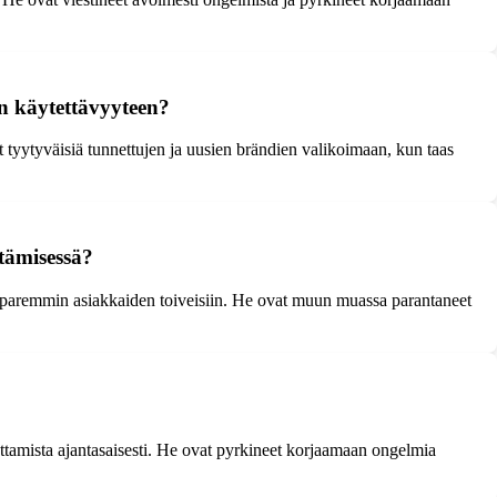
en käytettävyyteen?
t tyytyväisiä tunnettujen ja uusien brändien valikoimaan, kun taas
tämisessä?
n paremmin asiakkaiden toiveisiin. He ovat muun muassa parantaneet
ttamista ajantasaisesti. He ovat pyrkineet korjaamaan ongelmia