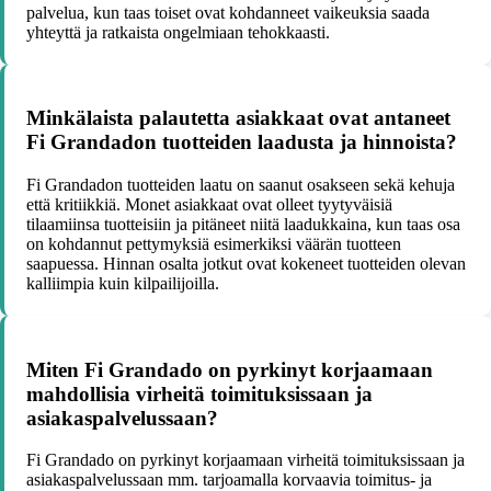
palvelua, kun taas toiset ovat kohdanneet vaikeuksia saada
yhteyttä ja ratkaista ongelmiaan tehokkaasti.
Minkälaista palautetta asiakkaat ovat antaneet
Fi Grandadon tuotteiden laadusta ja hinnoista?
Fi Grandadon tuotteiden laatu on saanut osakseen sekä kehuja
että kritiikkiä. Monet asiakkaat ovat olleet tyytyväisiä
tilaamiinsa tuotteisiin ja pitäneet niitä laadukkaina, kun taas osa
on kohdannut pettymyksiä esimerkiksi väärän tuotteen
saapuessa. Hinnan osalta jotkut ovat kokeneet tuotteiden olevan
kalliimpia kuin kilpailijoilla.
Miten Fi Grandado on pyrkinyt korjaamaan
mahdollisia virheitä toimituksissaan ja
asiakaspalvelussaan?
Fi Grandado on pyrkinyt korjaamaan virheitä toimituksissaan ja
asiakaspalvelussaan mm. tarjoamalla korvaavia toimitus- ja