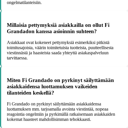
ongelmatilanteisiin.
Millaisia pettymyksiä asiakkailla on ollut Fi
Grandadon kanssa asioinnin suhteen?
Asiakkaat ovat kokeneet pettymyksiä esimerkiksi pitkistä
toimitusajoista, väärin toimitetuista tuotteista, puutteellisesta
viestinnästä ja haasteista saada yhteyttä asiakaspalveluun
tarvittaessa.
Miten Fi Grandado on pyrkinyt säilyttämään
asiakkaidensa luottamuksen vaikeiden
tilanteiden keskellä?
Fi Grandado on pyrkinyt säilyttämään asiakkaidensa
luottamuksen mm. tarjoamalla avointa viestintää, nopeaa
reagointia ongelmiin ja pyrkimällä ratkaisemaan asiakkaiden
kokemat haasteet mahdollisimman tehokkaasti.