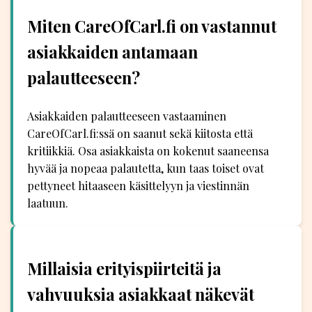
Miten CareOfCarl.fi on vastannut
asiakkaiden antamaan
palautteeseen?
Asiakkaiden palautteeseen vastaaminen
CareOfCarl.fi:ssä on saanut sekä kiitosta että
kritiikkiä. Osa asiakkaista on kokenut saaneensa
hyvää ja nopeaa palautetta, kun taas toiset ovat
pettyneet hitaaseen käsittelyyn ja viestinnän
laatuun.
Millaisia erityispiirteitä ja
vahvuuksia asiakkaat näkevät