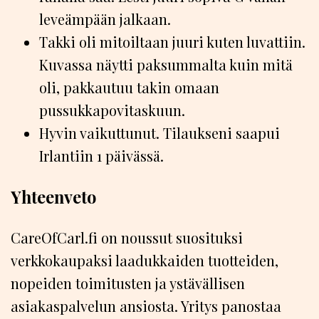
leveämpään jalkaan.
Takki oli mitoiltaan juuri kuten luvattiin.
Kuvassa näytti paksummalta kuin mitä
oli, pakkautuu takin omaan
pussukkapovitaskuun.
Hyvin vaikuttunut. Tilaukseni saapui
Irlantiin 1 päivässä.
Yhteenveto
CareOfCarl.fi on noussut suosituksi
verkkokaupaksi laadukkaiden tuotteiden,
nopeiden toimitusten ja ystävällisen
asiakaspalvelun ansiosta. Yritys panostaa