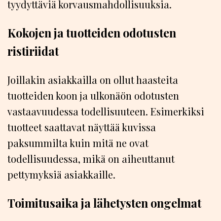
tyydyttäviä korvausmahdollisuuksia.
Kokojen ja tuotteiden odotusten
ristiriidat
Joillakin asiakkailla on ollut haasteita
tuotteiden koon ja ulkonäön odotusten
vastaavuudessa todellisuuteen. Esimerkiksi
tuotteet saattavat näyttää kuvissa
paksummilta kuin mitä ne ovat
todellisuudessa, mikä on aiheuttanut
pettymyksiä asiakkaille.
Toimitusaika ja lähetysten ongelmat