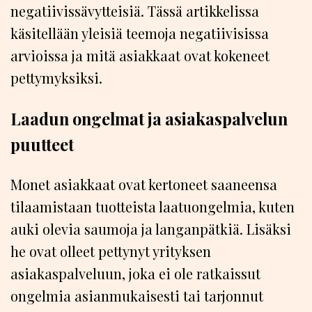
negatiivissävytteisiä. Tässä artikkelissa
käsitellään yleisiä teemoja negatiivisissa
arvioissa ja mitä asiakkaat ovat kokeneet
pettymyksiksi.
Laadun ongelmat ja asiakaspalvelun
puutteet
Monet asiakkaat ovat kertoneet saaneensa
tilaamistaan tuotteista laatuongelmia, kuten
auki olevia saumoja ja langanpätkiä. Lisäksi
he ovat olleet pettynyt yrityksen
asiakaspalveluun, joka ei ole ratkaissut
ongelmia asianmukaisesti tai tarjonnut