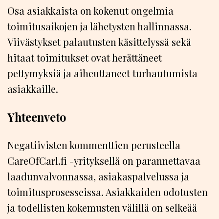
Osa asiakkaista on kokenut ongelmia
toimitusaikojen ja lähetysten hallinnassa.
Viivästykset palautusten käsittelyssä sekä
hitaat toimitukset ovat herättäneet
pettymyksiä ja aiheuttaneet turhautumista
asiakkaille.
Yhteenveto
Negatiivisten kommenttien perusteella
CareOfCarl.fi -yrityksellä on parannettavaa
laadunvalvonnassa, asiakaspalvelussa ja
toimitusprosesseissa. Asiakkaiden odotusten
ja todellisten kokemusten välillä on selkeää