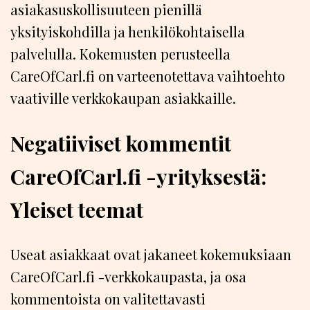
asiakasuskollisuuteen pienillä
yksityiskohdilla ja henkilökohtaisella
palvelulla. Kokemusten perusteella
CareOfCarl.fi on varteenotettava vaihtoehto
vaativille verkkokaupan asiakkaille.
Negatiiviset kommentit
CareOfCarl.fi -yrityksestä:
Yleiset teemat
Useat asiakkaat ovat jakaneet kokemuksiaan
CareOfCarl.fi -verkkokaupasta, ja osa
kommentoista on valitettavasti