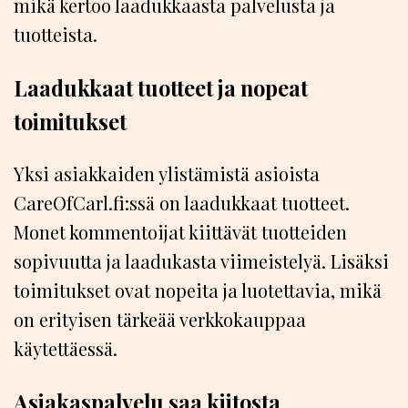
mikä kertoo laadukkaasta palvelusta ja
tuotteista.
Laadukkaat tuotteet ja nopeat
toimitukset
Yksi asiakkaiden ylistämistä asioista
CareOfCarl.fi:ssä on laadukkaat tuotteet.
Monet kommentoijat kiittävät tuotteiden
sopivuutta ja laadukasta viimeistelyä. Lisäksi
toimitukset ovat nopeita ja luotettavia, mikä
on erityisen tärkeää verkkokauppaa
käytettäessä.
Asiakaspalvelu saa kiitosta