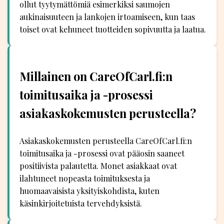
ollut tyytymättömiä esimerkiksi saumojen
aukinaisuuteen ja lankojen irtoamiseen, kun taas
toiset ovat kehuneet tuotteiden sopivuutta ja laatua.
Millainen on CareOfCarl.fi:n
toimitusaika ja -prosessi
asiakaskokemusten perusteella?
Asiakaskokemusten perusteella CareOfCarl.fi:n
toimitusaika ja -prosessi ovat pääosin saaneet
positiivista palautetta. Monet asiakkaat ovat
ilahtuneet nopeasta toimituksesta ja
huomaavaisista yksityiskohdista, kuten
käsinkirjoitetuista tervehdyksistä.