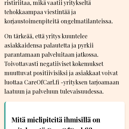
ristiriitaa, mikä vaatii yritykseltä
tehokkaampaa viestintää ja
korjaustoimenpiteitä ongelmatilanteissa.
On tärkeää, että yritys kuuntelee
asiakkaidensa palautetta ja pyrkii
parantamaan palveluitaan jatkossa.
Toivottavasti negatiiviset kokemukset
muuttuvat positiivisiksi ja asiakkaat voivat
luottaa CareOfCarl.fi -yrityksen tarjoamaan
laatuun ja palveluun tulevaisuudessa.
Mitä mielipiteitä ihmisillä on