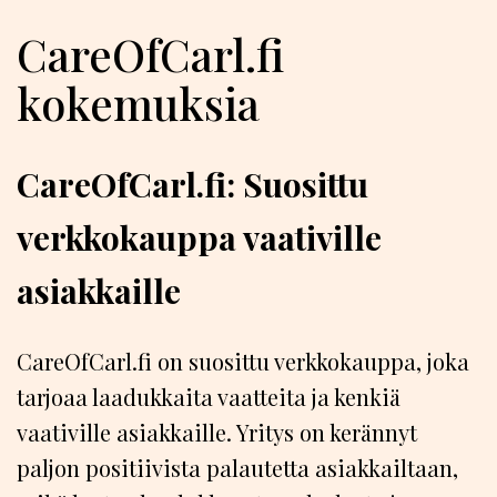
CareOfCarl.fi
kokemuksia
CareOfCarl.fi: Suosittu
verkkokauppa vaativille
asiakkaille
CareOfCarl.fi on suosittu verkkokauppa, joka
tarjoaa laadukkaita vaatteita ja kenkiä
vaativille asiakkaille. Yritys on kerännyt
paljon positiivista palautetta asiakkailtaan,