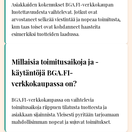
Asiakkaiden kokemukset BGA.FI-verkkokaupan
luotettavuudesta vaihtelevat. Jotkut ovat
arvostaneet selkeää viestintää ja nopeaa toimitusta,
kun taas toiset ovat kohdanneet haasteita
esimerkiksi tuotteiden laadussa.
Millaisia toimitusaikoja ja -
käytäntöjä BGA.FI-
verkkokaupassa on?
BGA.FI-verkkokaupassa on vaihtelevia
toimitusaikoja riippuen tilatusta tuotteesta ja
asiakkaan sijainnista. Yleisesti pyritään tarjoamaan
mahdollisimman nopeat ja sujuvat toimitukset.