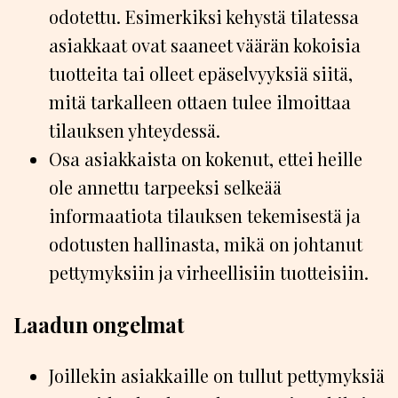
odotettu. Esimerkiksi kehystä tilatessa
asiakkaat ovat saaneet väärän kokoisia
tuotteita tai olleet epäselvyyksiä siitä,
mitä tarkalleen ottaen tulee ilmoittaa
tilauksen yhteydessä.
Osa asiakkaista on kokenut, ettei heille
ole annettu tarpeeksi selkeää
informaatiota tilauksen tekemisestä ja
odotusten hallinasta, mikä on johtanut
pettymyksiin ja virheellisiin tuotteisiin.
Laadun ongelmat
Joillekin asiakkaille on tullut pettymyksiä