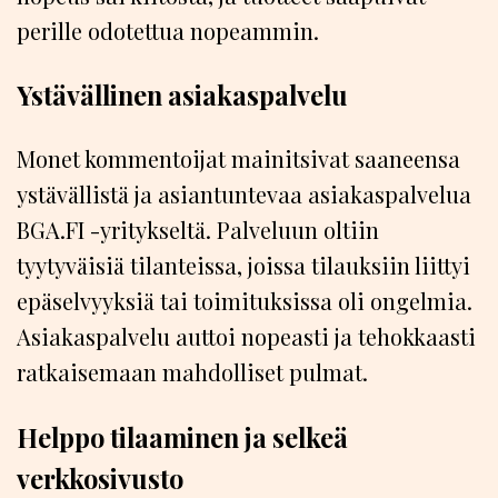
perille odotettua nopeammin.
Ystävällinen asiakaspalvelu
Monet kommentoijat mainitsivat saaneensa
ystävällistä ja asiantuntevaa asiakaspalvelua
BGA.FI -yritykseltä. Palveluun oltiin
tyytyväisiä tilanteissa, joissa tilauksiin liittyi
epäselvyyksiä tai toimituksissa oli ongelmia.
Asiakaspalvelu auttoi nopeasti ja tehokkaasti
ratkaisemaan mahdolliset pulmat.
Helppo tilaaminen ja selkeä
verkkosivusto