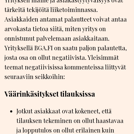
tärkeitä tekijöitä liiketoiminnassa.
Asiakkaiden antamat palautteet voivat antaa
arvokasta tietoa siitä, miten yritys on
onnistunut palvelemaan asiakkaitaan.
Yrityksellä BGA.FI on saatu paljon palautetta,
josta osa on ollut negatiivista. Yleisimmät
teemat negatiivisissa kommenteissa liittyvät
seuraaviin seikkoihin:
Väärinkäsitykset tilauksissa
Jotkut asiakkaat ovat kokeneet, että
tilauksen tekeminen on ollut haastavaa
ja lopputulos on ollut erilainen kuin