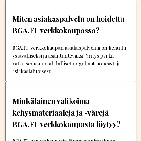
Miten asiakaspalvelu on hoidettu
BGA.FI-verkkokaupassa?
BGA.FI-verkkokaupan asiakaspalvelua on kehuttu
ystävälliseksi ja asiantuntevaksi. Yritys pyrkii
ratkaisemaan mahdolliset ongelmat nopeasti ja
asiakaslähtöisesti.
Minkälainen valikoima
kehysmateriaaleja ja -värejä
BGA.FI-verkkokaupasta löytyy?