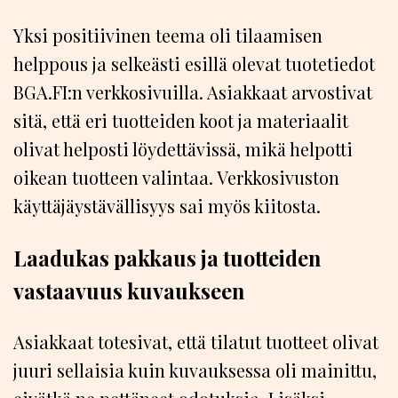
Yksi positiivinen teema oli tilaamisen
helppous ja selkeästi esillä olevat tuotetiedot
BGA.FI:n verkkosivuilla. Asiakkaat arvostivat
sitä, että eri tuotteiden koot ja materiaalit
olivat helposti löydettävissä, mikä helpotti
oikean tuotteen valintaa. Verkkosivuston
käyttäjäystävällisyys sai myös kiitosta.
Laadukas pakkaus ja tuotteiden
vastaavuus kuvaukseen
Asiakkaat totesivat, että tilatut tuotteet olivat
juuri sellaisia kuin kuvauksessa oli mainittu,