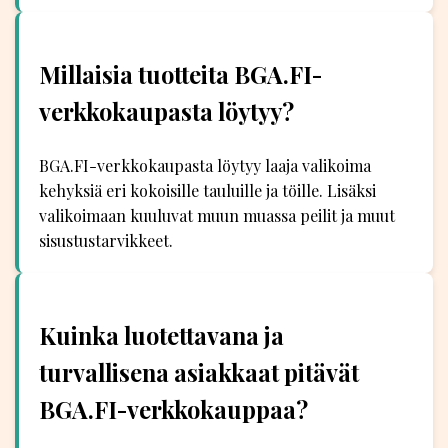
Millaisia tuotteita BGA.FI-
verkkokaupasta löytyy?
BGA.FI-verkkokaupasta löytyy laaja valikoima
kehyksiä eri kokoisille tauluille ja töille. Lisäksi
valikoimaan kuuluvat muun muassa peilit ja muut
sisustustarvikkeet.
Kuinka luotettavana ja
turvallisena asiakkaat pitävät
BGA.FI-verkkokauppaa?