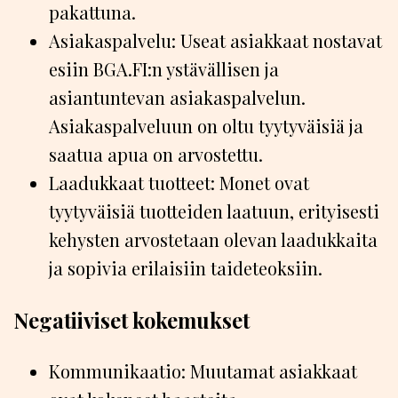
pakattuna.
Asiakaspalvelu: Useat asiakkaat nostavat
esiin BGA.FI:n ystävällisen ja
asiantuntevan asiakaspalvelun.
Asiakaspalveluun on oltu tyytyväisiä ja
saatua apua on arvostettu.
Laadukkaat tuotteet: Monet ovat
tyytyväisiä tuotteiden laatuun, erityisesti
kehysten arvostetaan olevan laadukkaita
ja sopivia erilaisiin taideteoksiin.
Negatiiviset kokemukset
Kommunikaatio: Muutamat asiakkaat