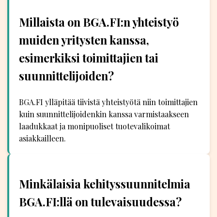
Millaista on BGA.FI:n yhteistyö
muiden yritysten kanssa,
esimerkiksi toimittajien tai
suunnittelijoiden?
BGA.FI ylläpitää tiivistä yhteistyötä niin toimittajien
kuin suunnittelijoidenkin kanssa varmistaakseen
laadukkaat ja monipuoliset tuotevalikoimat
asiakkailleen.
Minkälaisia kehityssuunnitelmia
BGA.FI:llä on tulevaisuudessa?