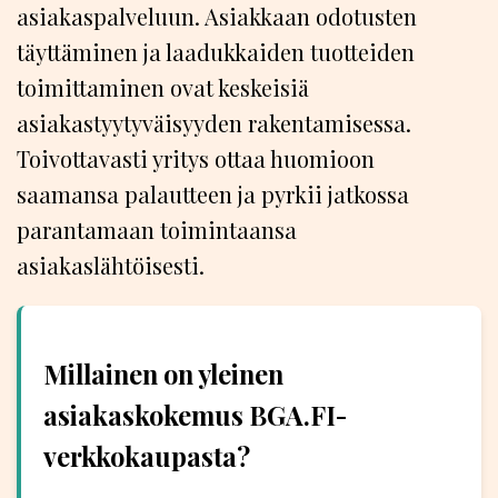
asiakaspalveluun. Asiakkaan odotusten
täyttäminen ja laadukkaiden tuotteiden
toimittaminen ovat keskeisiä
asiakastyytyväisyyden rakentamisessa.
Toivottavasti yritys ottaa huomioon
saamansa palautteen ja pyrkii jatkossa
parantamaan toimintaansa
asiakaslähtöisesti.
Millainen on yleinen
asiakaskokemus BGA.FI-
verkkokaupasta?